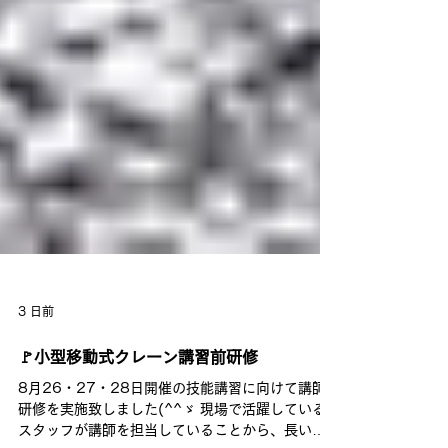
3 日前
🚩小型移動式クレーン講習前研修