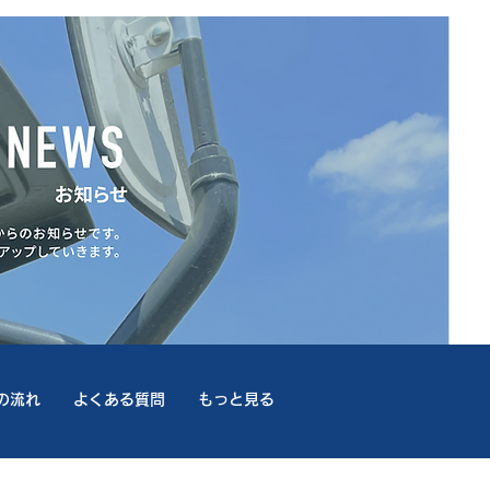
の流れ
よくある質問
もっと見る