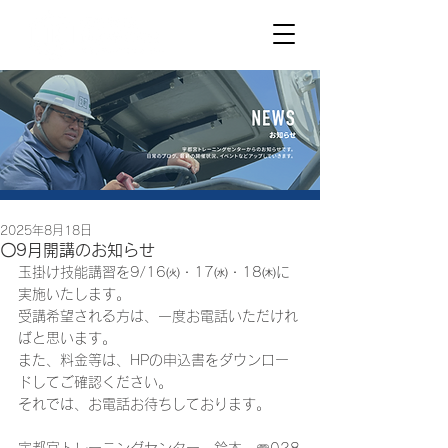
2025年8月18日
〇9月開講のお知らせ
玉掛け技能講習を9/16㈫・17㈬・18㈭に
実施いたします。
受講希望される方は、一度お電話いただけれ
ばと思います。
また、料金等は、HPの申込書をダウンロー
ドしてご確認ください。
それでは、お電話お待ちしております。