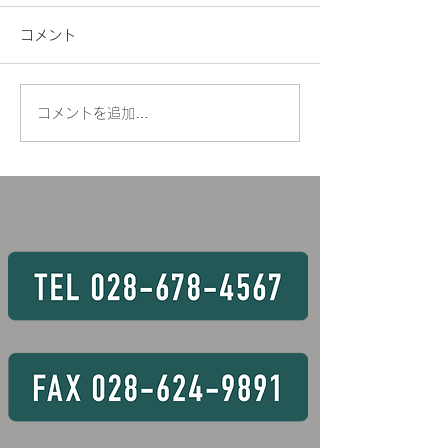
定
コメント
暑い日が続きますね
は、臨時開催のお
します。 車両系
コメントを追加…
🏗️玉掛け技能講習の様子
（整地）運転技能講
3，4，7，8，9
6日間 〇資格条件
は、2日間もしく
取得できるコース
す。 💡玉掛け
月28 ～ 30日
あいています！！ 
動式クレーン 8 
28日 16Hコー
常より短いコース
条件あります