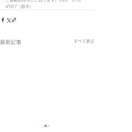
ご連絡お待ちしております。028－678－
4567（鈴木）
すべて表示
最新記事