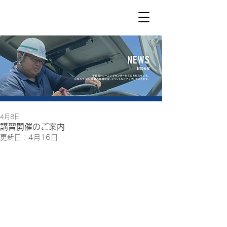
4月8日
講習開催のご案内
更新日：
4月16日