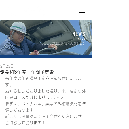
3月23日
🌸令和8年度 年間予定🌸
来年度の年間講習予定をお知らせいたしま
す。
お知らせしておりました通り、来年度より外
国語コースがはじまります(^^♪
まずは、ベトナム語、英語のみ補助教材を準
備しております。
詳しくはお電話にてお問合せくださいませ。
お待ちしております！